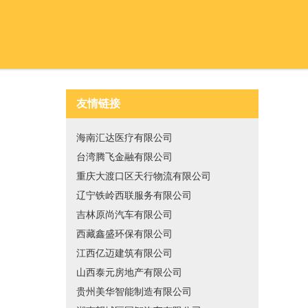
友情链接
海南汇达医疗有限公司
台湾腾飞金融有限公司
重庆大渡口区天行物流有限公司
辽宁铁岭西联服务有限公司
吉林原尚汽车有限公司
西藏鑫盛环保有限公司
江西亿迈建筑有限公司
山西泰元房地产有限公司
贵州美华智能制造有限公司