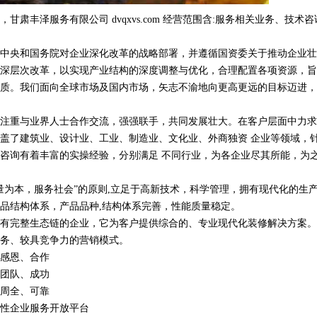
肃丰泽服务有限公司 dvqxvs.com 经营范围含:服务相关业务、技术
中央和国务院对企业深化改革的战略部署，并遵循国资委关于推动企业壮
深层次改革，以实现产业结构的深度调整与优化，合理配置各项资源，旨
质。我们面向全球市场及国内市场，矢志不渝地向更高更远的目标迈进，
注重与业界人士合作交流，强强联手，共同发展壮大。在客户层面中力求
盖了建筑业、设计业、工业、制造业、文化业、外商独资 企业等领域，
咨询有着丰富的实操经验，分别满足 不同行业，为各企业尽其所能，为
量为本，服务社会”的原则,立足于高新技术，科学管理，拥有现代化的生
品结构体系，产品品种,结构体系完善，性能质量稳定。
有完整生态链的企业，它为客户提供综合的、专业现代化装修解决方案。
务、较具竞争力的营销模式。
感恩、合作
团队、成功
周全、可靠
性企业服务开放平台