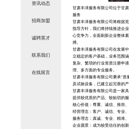
资讯动态
甘肃丰泽服务有限公司位于甘肃，甘
服务
招商加盟
甘肃丰泽服务有限公司将根据党
指导方针，我们将持续推进企业
心竞争力，全面刷新企业整体素
诚聘英才
搏。
甘肃丰泽服务有限公司在发展中
联系我们
立稳定的客户基础，业务范围涵
复杂、繁琐的行业资质注册申请
理、多方面的专业服务。
在线留言
甘肃丰泽服务有限公司秉承“质
及试验设备，已建立起完善的产
甘肃丰泽服务有限公司是一家具
提供较优质的产品、较贴切的服
核心价值：尊重、诚信、推崇、
经营理念：客户、诚信、专业、
服务理念：真诚、专业、精准、
企业愿景：成为较受信任的创新