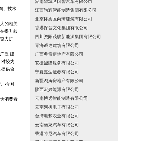
湖南望城区国智汽车有限公司
咨询、技术
江西尚辉智能制造集团有限公司
北京怀柔区向琦建筑有限公司
大的相关
香港探音文化集团有限公司
在提升核
四川资阳茂骏新能源集团有限公司
奋力拼
青海诚达建筑有限公司
广泛 建
广西典雷房地产有限公司
针对较为
安徽黛隆服务有限公司
之提供合
宁夏嘉达证券有限公司
新疆鸿涛房地产有限公司
产、检测
陕西宏兴能源有限公司
云南博远智能制造有限公司
为消费者
云南河树电子有限公司
台湾电梦农业有限公司
云南丽龙汽车有限公司
香港特尼汽车有限公司